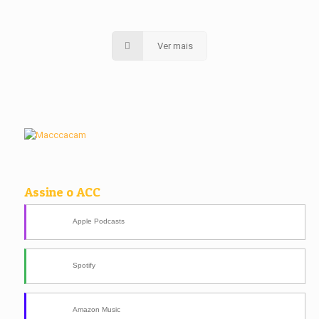
Ver mais
Assine o ACC
Apple Podcasts
Spotify
Amazon Music