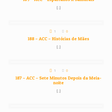
[…]
1
0
188 – ACC – Histórias de Mães
[…]
1
0
187 – ACC – Sete Minutos Depois da Meia-
noite
[…]