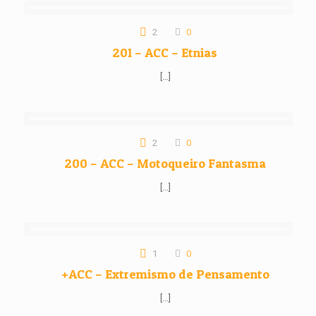
2
0
201 – ACC – Etnias
[…]
2
0
200 – ACC – Motoqueiro Fantasma
[…]
1
0
+ACC – Extremismo de Pensamento
[…]