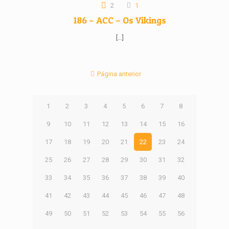
2
1
186 – ACC – Os Vikings
[…]
Página anterior
1
2
3
4
5
6
7
8
9
10
11
12
13
14
15
16
17
18
19
20
21
22
23
24
25
26
27
28
29
30
31
32
33
34
35
36
37
38
39
40
41
42
43
44
45
46
47
48
49
50
51
52
53
54
55
56