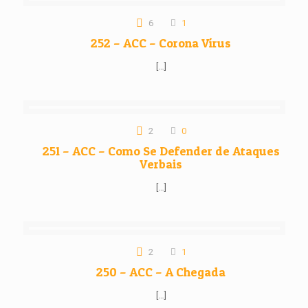
6
1
252 – ACC – Corona Vírus
[…]
2
0
251 – ACC – Como Se Defender de Ataques
Verbais
[…]
2
1
250 – ACC – A Chegada
[…]