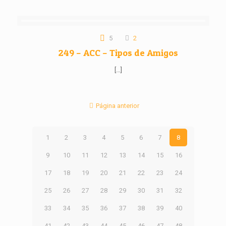
5
2
249 – ACC – Tipos de Amigos
[…]
Página anterior
1
2
3
4
5
6
7
8
9
10
11
12
13
14
15
16
17
18
19
20
21
22
23
24
25
26
27
28
29
30
31
32
33
34
35
36
37
38
39
40
41
42
43
44
45
46
47
48