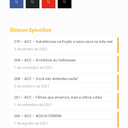
Últimos Episódios
270 – ACC – Substâncias na ficção e seus usos na vida real
3 de janeiro de 2022
269 – ACC – A História do Halloween
1 de novembro de 2021
268 – ACC – Você não entendeu nada!
3 de outubro de 2021
267 – ACC – Filmes que amamos, mas a crítica odeia
1 de setembro de 2021
266 – ACC – ADEUS FEBRINI
1 de agosto de 2021