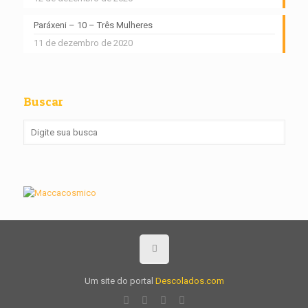
Paráxeni – 10 – Três Mulheres
11 de dezembro de 2020
Buscar
Um site do portal
Descolados.com