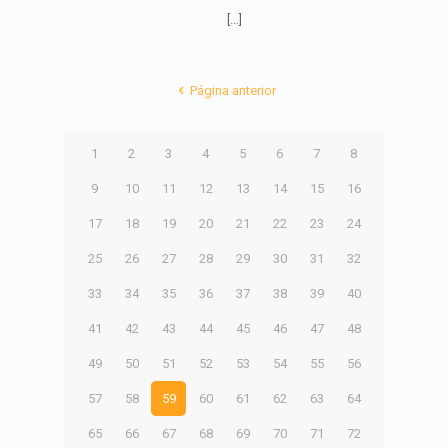
[…]
Página anterior
1
2
3
4
5
6
7
8
9
10
11
12
13
14
15
16
17
18
19
20
21
22
23
24
25
26
27
28
29
30
31
32
33
34
35
36
37
38
39
40
41
42
43
44
45
46
47
48
49
50
51
52
53
54
55
56
57
58
59
60
61
62
63
64
65
66
67
68
69
70
71
72