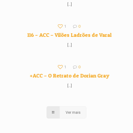
[…]
1
0
116 – ACC – Vilões Ladrões de Varal
[…]
1
0
+ACC – O Retrato de Dorian Gray
[…]
Ver mais