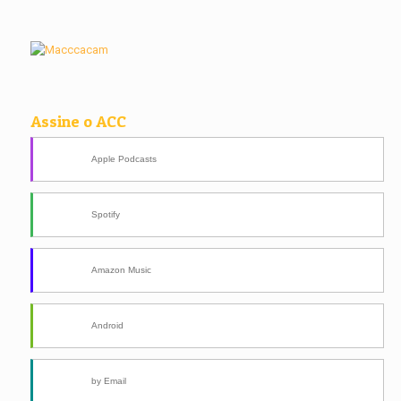
Assine o ACC
Apple Podcasts
Spotify
Amazon Music
Android
by Email