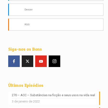
Deezer
RSS
Siga-nos os Bons
Últimos Episódios
270 – ACC – Substâncias na ficção e seus usos na vida real
3 de janeiro de 2022