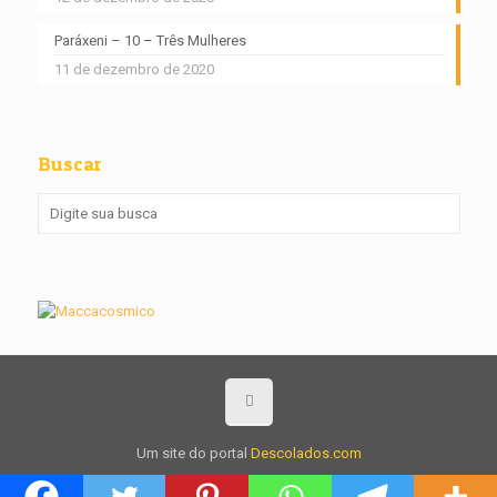
Paráxeni – 10 – Três Mulheres
11 de dezembro de 2020
Buscar
Um site do portal
Descolados.com