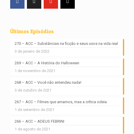
Últimos Episódios
270 – ACC – Substâncias na ficção e seus usos na vida real
3 de janeiro de 2022
269 – ACC – A História do Halloween
1 de novembro de 2021
268 – ACC – Você não entendeu nada!
3 de outubro de 2021
267 – ACC – Filmes que amamos, mas a crítica odeia
1 de setembro de 2021
266 – ACC – ADEUS FEBRINI
1 de agosto de 2021