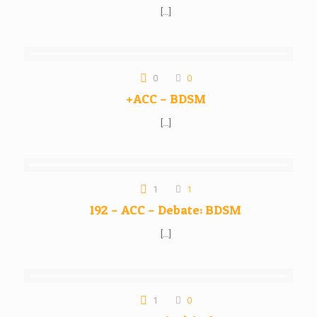
[…]
0
0
+ACC – BDSM
[…]
1
1
192 – ACC – Debate: BDSM
[…]
1
0