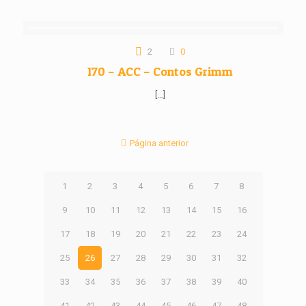
2
0
170 – ACC – Contos Grimm
[…]
Página anterior
1
2
3
4
5
6
7
8
9
10
11
12
13
14
15
16
17
18
19
20
21
22
23
24
25
26
27
28
29
30
31
32
33
34
35
36
37
38
39
40
41
42
43
44
45
46
47
48