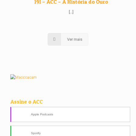
191 – ACC – A História do Ouro
[…]
Ver mais
Assine o ACC
Apple Podcasts
Spotify