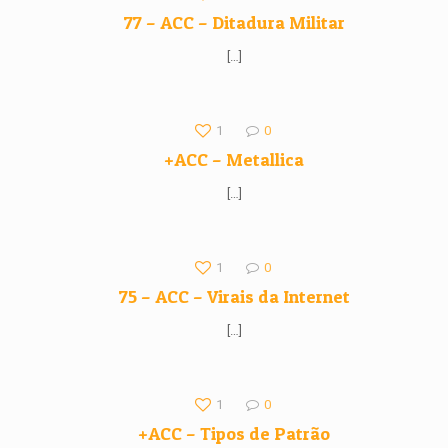
77 – ACC – Ditadura Militar
[…]
1
0
+ACC – Metallica
[…]
1
0
75 – ACC – Virais da Internet
[…]
1
0
+ACC – Tipos de Patrão