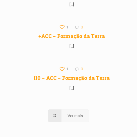
[…]
1
0
+ACC – Formação da Terra
[…]
1
0
110 – ACC – Formação da Terra
[…]
Ver mais