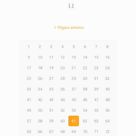
[…]
Página anterior
1
2
3
4
5
6
7
8
9
10
11
12
13
14
15
16
17
18
19
20
21
22
23
24
25
26
27
28
29
30
31
32
33
34
35
36
37
38
39
40
41
42
43
44
45
46
47
48
49
50
51
52
53
54
55
56
57
58
59
60
61
62
63
64
65
66
67
68
69
70
71
72