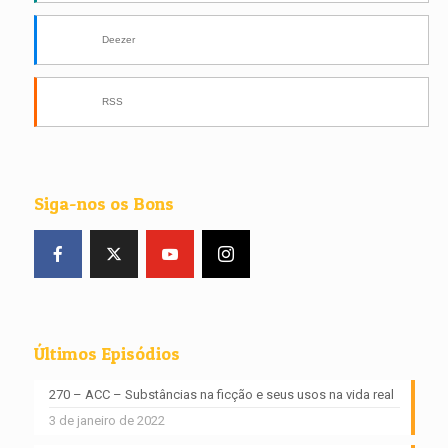
Deezer
RSS
Siga-nos os Bons
Últimos Episódios
270 – ACC – Substâncias na ficção e seus usos na vida real
3 de janeiro de 2022