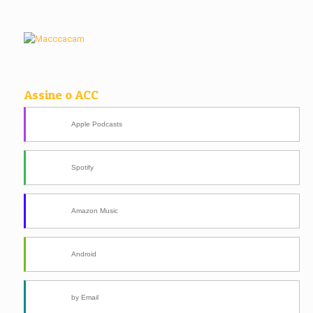
Assine o ACC
Apple Podcasts
Spotify
Amazon Music
Android
by Email