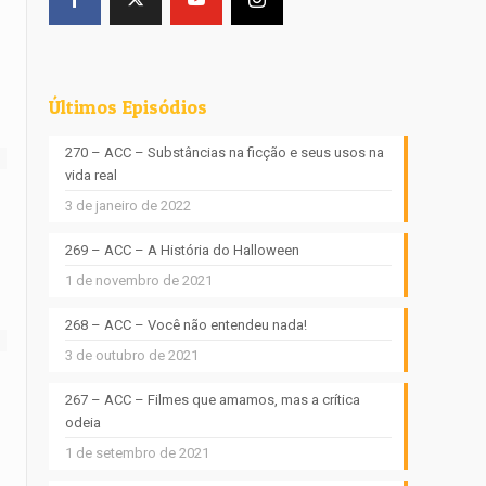
Últimos Episódios
270 – ACC – Substâncias na ficção e seus usos na
vida real
3 de janeiro de 2022
269 – ACC – A História do Halloween
1 de novembro de 2021
268 – ACC – Você não entendeu nada!
3 de outubro de 2021
267 – ACC – Filmes que amamos, mas a crítica
odeia
1 de setembro de 2021