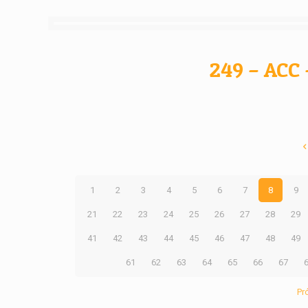
249 – ACC 
1
2
3
4
5
6
7
8
9
21
22
23
24
25
26
27
28
29
41
42
43
44
45
46
47
48
49
61
62
63
64
65
66
67
Pr