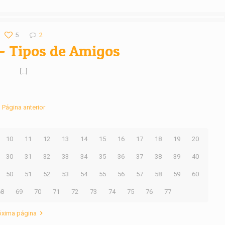
5
2
– Tipos de Amigos
[…]
Página anterior
10
11
12
13
14
15
16
17
18
19
20
30
31
32
33
34
35
36
37
38
39
40
50
51
52
53
54
55
56
57
58
59
60
68
69
70
71
72
73
74
75
76
77
óxima página