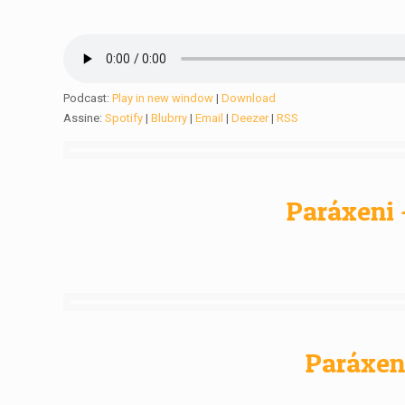
Podcast:
Play in new window
|
Download
Assine:
Spotify
|
Blubrry
|
Email
|
Deezer
|
RSS
Paráxeni 
Paráxeni