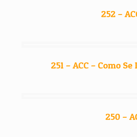
252 – AC
251 – ACC – Como Se 
250 – A