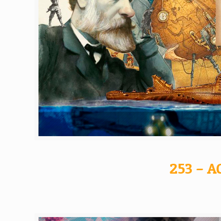
253 – A