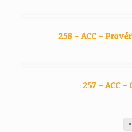
258 – ACC – Provér
257 – ACC 