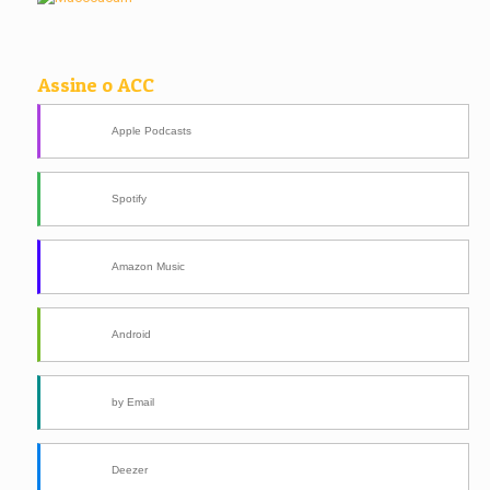
Assine o ACC
Apple Podcasts
Spotify
Amazon Music
Android
by Email
Deezer