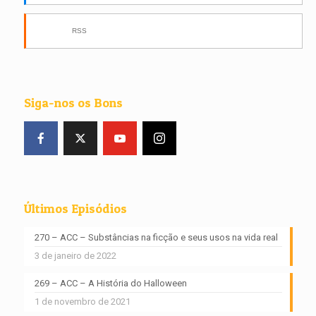
RSS
Siga-nos os Bons
Últimos Episódios
270 – ACC – Substâncias na ficção e seus usos na vida real
3 de janeiro de 2022
269 – ACC – A História do Halloween
1 de novembro de 2021