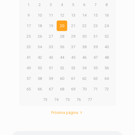
1
2
3
4
5
6
7
8
9
10
11
12
13
14
15
16
17
18
19
20
21
22
23
24
25
26
27
28
29
30
31
32
33
34
35
36
37
38
39
40
41
42
43
44
45
46
47
48
49
50
51
52
53
54
55
56
57
58
59
60
61
62
63
64
65
66
67
68
69
70
71
72
73
74
75
76
77
Próxima página