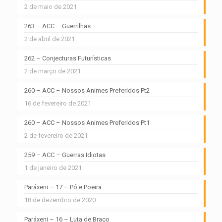
2 de maio de 2021
263 – ACC – Guerrilhas
2 de abril de 2021
262 – Conjecturas Futurísticas
2 de março de 2021
260 – ACC – Nossos Animes Preferidos Pt2
16 de fevereiro de 2021
260 – ACC – Nossos Animes Preferidos Pt1
2 de fevereiro de 2021
259 – ACC – Guerras Idiotas
1 de janeiro de 2021
Paráxeni – 17 – Pó e Poeira
18 de dezembro de 2020
Paráxeni – 16 – Luta de Braço