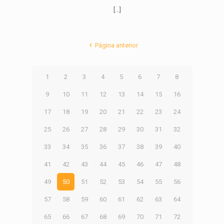
[…]
Página anterior
1
2
3
4
5
6
7
8
9
10
11
12
13
14
15
16
17
18
19
20
21
22
23
24
25
26
27
28
29
30
31
32
33
34
35
36
37
38
39
40
41
42
43
44
45
46
47
48
49
50
51
52
53
54
55
56
57
58
59
60
61
62
63
64
65
66
67
68
69
70
71
72