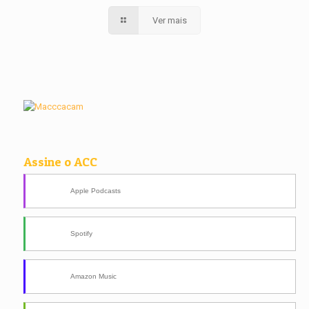
Ver mais
Assine o ACC
Apple Podcasts
Spotify
Amazon Music