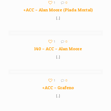
1
0
+ACC – Alan Moore (Piada Mortal)
[…]
1
0
140 – ACC – Alan Moore
[…]
1
0
+ACC – Grafeno
[…]