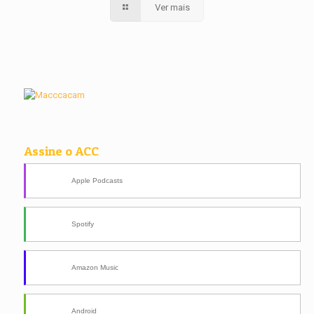
Ver mais
Assine o ACC
Apple Podcasts
Spotify
Amazon Music
Android