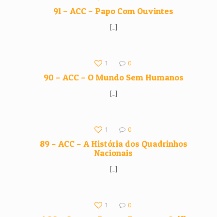
91 – ACC – Papo Com Ouvintes
[…]
1
0
90 – ACC – O Mundo Sem Humanos
[…]
1
0
89 – ACC – A História dos Quadrinhos
Nacionais
[…]
1
0