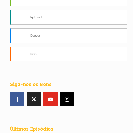
by Email
Deezer
RSS
Siga-nos os Bons
Últimos Episódios