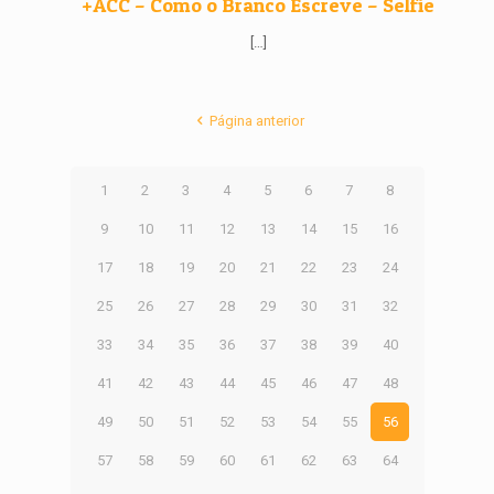
+ACC – Como o Branco Escreve – Selfie
[…]
Página anterior
1
2
3
4
5
6
7
8
9
10
11
12
13
14
15
16
17
18
19
20
21
22
23
24
25
26
27
28
29
30
31
32
33
34
35
36
37
38
39
40
41
42
43
44
45
46
47
48
49
50
51
52
53
54
55
56
57
58
59
60
61
62
63
64