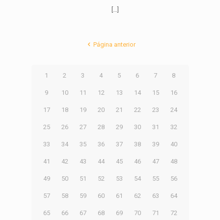
[…]
Página anterior
1
2
3
4
5
6
7
8
9
10
11
12
13
14
15
16
17
18
19
20
21
22
23
24
25
26
27
28
29
30
31
32
33
34
35
36
37
38
39
40
41
42
43
44
45
46
47
48
49
50
51
52
53
54
55
56
57
58
59
60
61
62
63
64
65
66
67
68
69
70
71
72