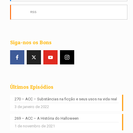
RSS
Siga-nos os Bons
Últimos Episódios
270 – ACC – Substâncias na ficção e seus usos na vida real
3 de janeiro de 2022
269 – ACC – A História do Halloween
1 de novembro de 2021