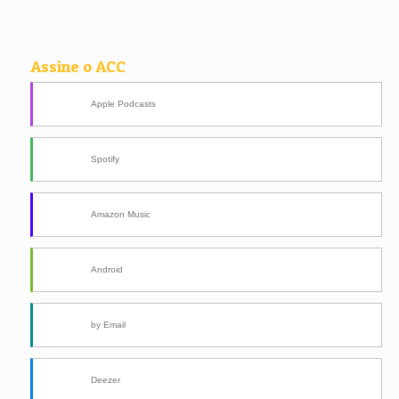
Assine o ACC
Apple Podcasts
Spotify
Amazon Music
Android
by Email
Deezer