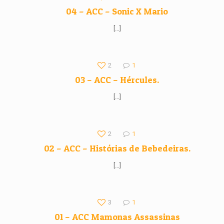
04 – ACC – Sonic X Mario
[…]
2
1
03 – ACC – Hércules.
[…]
2
1
02 – ACC – Histórias de Bebedeiras.
[…]
3
1
01 – ACC Mamonas Assassinas