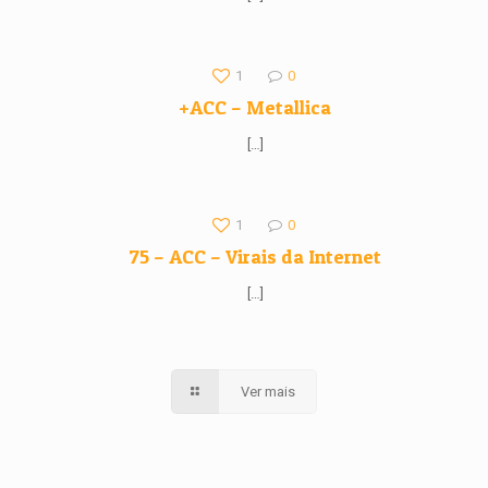
1
0
+ACC – Metallica
[…]
1
0
75 – ACC – Virais da Internet
[…]
Ver mais