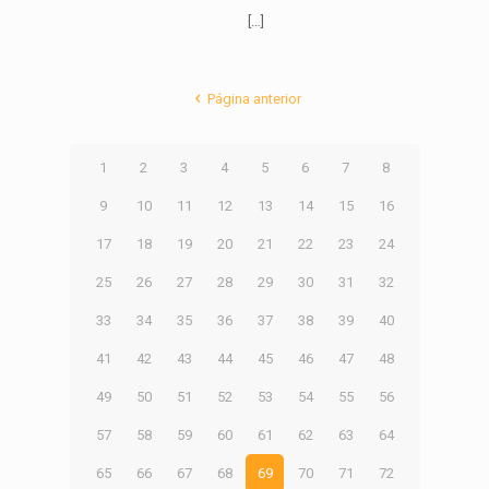
[…]
Página anterior
1
2
3
4
5
6
7
8
9
10
11
12
13
14
15
16
17
18
19
20
21
22
23
24
25
26
27
28
29
30
31
32
33
34
35
36
37
38
39
40
41
42
43
44
45
46
47
48
49
50
51
52
53
54
55
56
57
58
59
60
61
62
63
64
65
66
67
68
69
70
71
72