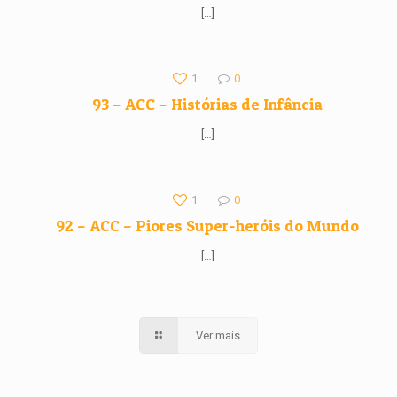
[…]
1
0
93 – ACC – Histórias de Infância
[…]
1
0
92 – ACC – Piores Super-heróis do Mundo
[…]
Ver mais