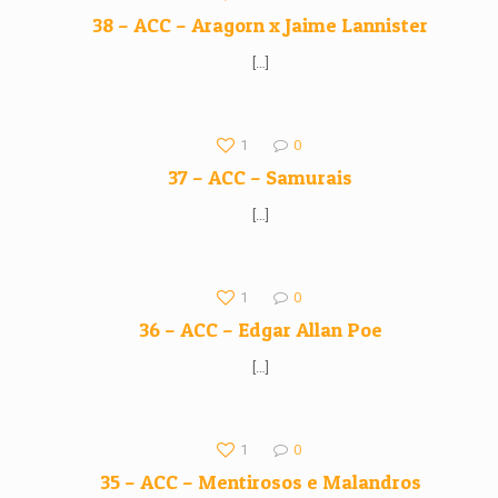
38 – ACC – Aragorn x Jaime Lannister
[…]
1
0
37 – ACC – Samurais
[…]
1
0
36 – ACC – Edgar Allan Poe
[…]
1
0
35 – ACC – Mentirosos e Malandros