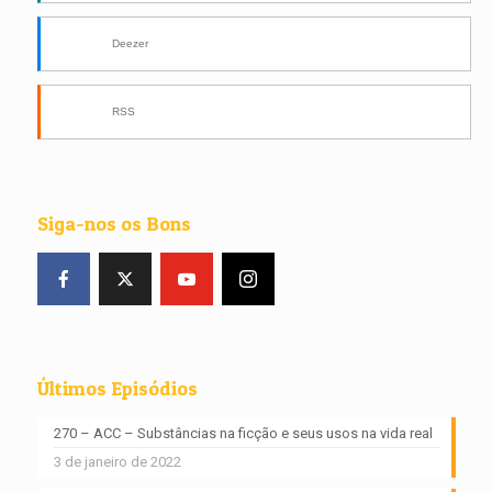
Deezer
RSS
Siga-nos os Bons
Últimos Episódios
270 – ACC – Substâncias na ficção e seus usos na vida real
3 de janeiro de 2022