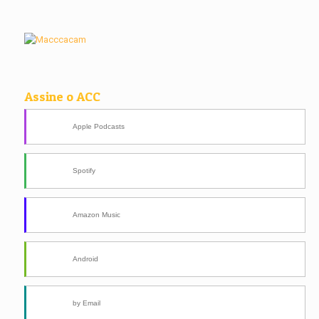
Assine o ACC
Apple Podcasts
Spotify
Amazon Music
Android
by Email