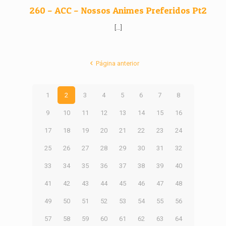
260 – ACC – Nossos Animes Preferidos Pt2
[…]
Página anterior
1
2
3
4
5
6
7
8
9
10
11
12
13
14
15
16
17
18
19
20
21
22
23
24
25
26
27
28
29
30
31
32
33
34
35
36
37
38
39
40
41
42
43
44
45
46
47
48
49
50
51
52
53
54
55
56
57
58
59
60
61
62
63
64