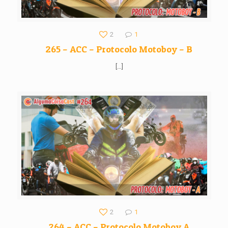
2
1
265 – ACC – Protocolo Motoboy – B
[…]
2
1
264 – ACC – Protocolo Motoboy A