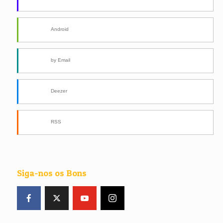
Android
by Email
Deezer
RSS
Siga-nos os Bons