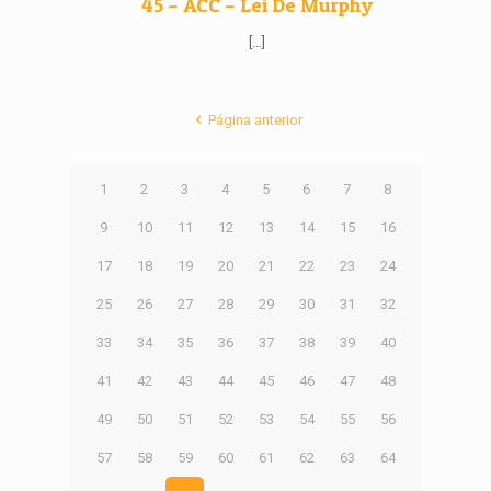
45 – ACC – Lei De Murphy
[…]
Página anterior
1
2
3
4
5
6
7
8
9
10
11
12
13
14
15
16
17
18
19
20
21
22
23
24
25
26
27
28
29
30
31
32
33
34
35
36
37
38
39
40
41
42
43
44
45
46
47
48
49
50
51
52
53
54
55
56
57
58
59
60
61
62
63
64