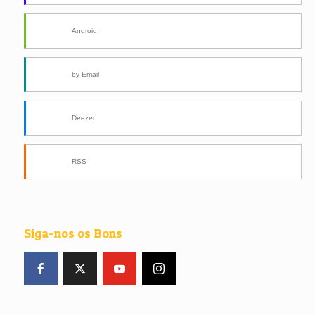
Android
by Email
Deezer
RSS
Siga-nos os Bons