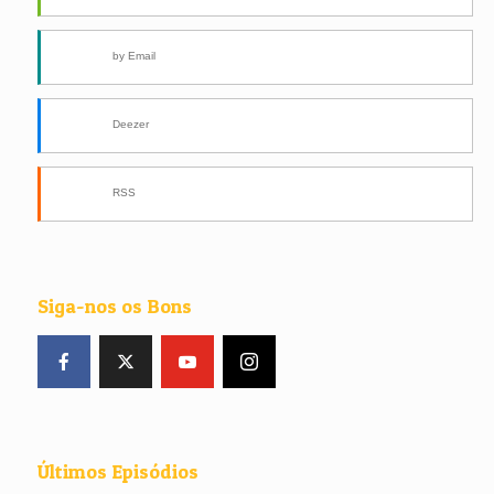
by Email
Deezer
RSS
Siga-nos os Bons
Últimos Episódios