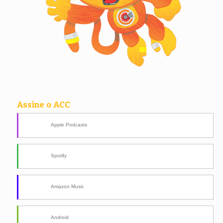
Assine o ACC
Apple Podcasts
Spotify
Amazon Music
Android