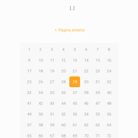
[…]
Página anterior
1
2
3
4
5
6
7
8
9
10
11
12
13
14
15
16
17
18
19
20
21
22
23
24
25
26
27
28
29
30
31
32
33
34
35
36
37
38
39
40
41
42
43
44
45
46
47
48
49
50
51
52
53
54
55
56
57
58
59
60
61
62
63
64
65
66
67
68
69
70
71
72