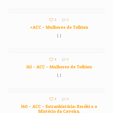
2
0
+ACC – Mulheres de Tolkien
[…]
3
0
161 – ACC – Mulheres de Tolkien
[…]
3
0
160 – ACC – Estranhistória: Xeróki e o
Mistério da Caveira.