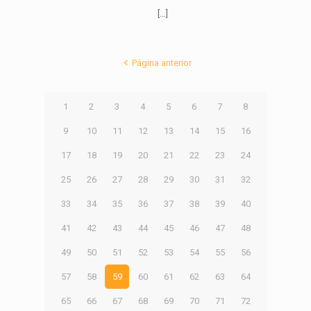
[…]
Página anterior
1
2
3
4
5
6
7
8
9
10
11
12
13
14
15
16
17
18
19
20
21
22
23
24
25
26
27
28
29
30
31
32
33
34
35
36
37
38
39
40
41
42
43
44
45
46
47
48
49
50
51
52
53
54
55
56
57
58
59
60
61
62
63
64
65
66
67
68
69
70
71
72