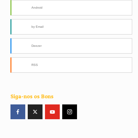
Android
by Email
Deezer
RSS
Siga-nos os Bons