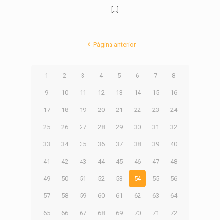
[…]
Página anterior
1
2
3
4
5
6
7
8
9
10
11
12
13
14
15
16
17
18
19
20
21
22
23
24
25
26
27
28
29
30
31
32
33
34
35
36
37
38
39
40
41
42
43
44
45
46
47
48
49
50
51
52
53
54
55
56
57
58
59
60
61
62
63
64
65
66
67
68
69
70
71
72