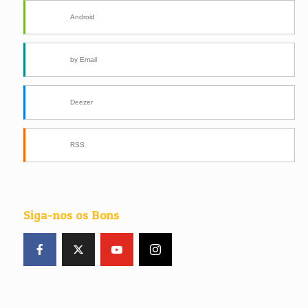
Android
by Email
Deezer
RSS
Siga-nos os Bons