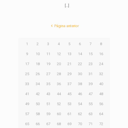
[…]
Página anterior
1
2
3
4
5
6
7
8
9
10
11
12
13
14
15
16
17
18
19
20
21
22
23
24
25
26
27
28
29
30
31
32
33
34
35
36
37
38
39
40
41
42
43
44
45
46
47
48
49
50
51
52
53
54
55
56
57
58
59
60
61
62
63
64
65
66
67
68
69
70
71
72