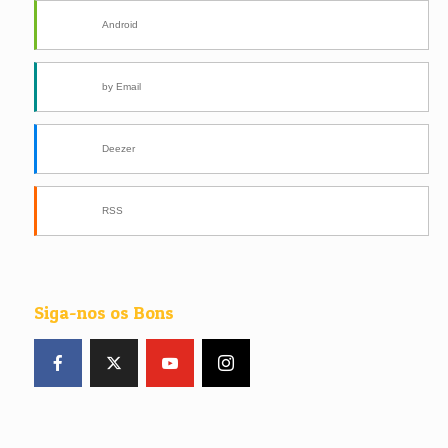
Android
by Email
Deezer
RSS
Siga-nos os Bons