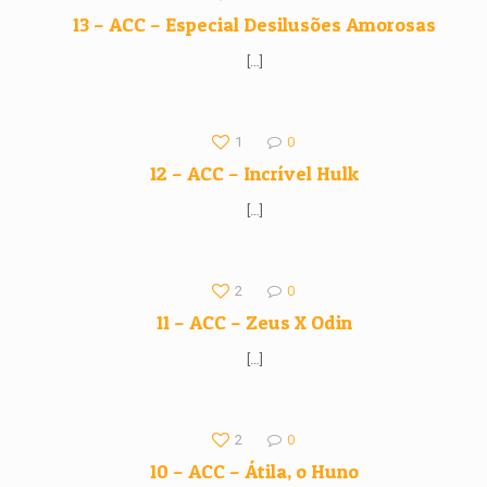
13 – ACC – Especial Desilusões Amorosas
[…]
1
0
12 – ACC – Incrível Hulk
[…]
2
0
11 – ACC – Zeus X Odin
[…]
2
0
10 – ACC – Átila, o Huno