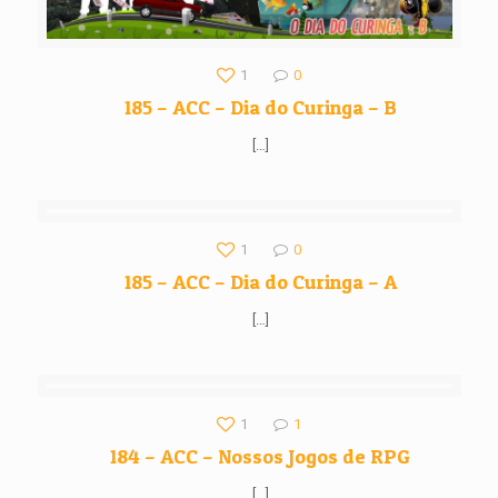
1
0
185 – ACC – Dia do Curinga – B
[…]
1
0
185 – ACC – Dia do Curinga – A
[…]
1
1
184 – ACC – Nossos Jogos de RPG
[…]