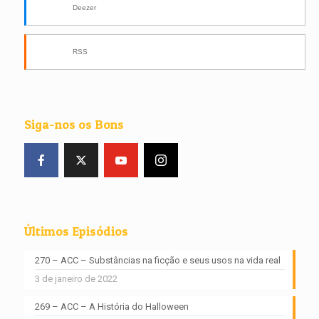
Deezer
RSS
Siga-nos os Bons
Últimos Episódios
270 – ACC – Substâncias na ficção e seus usos na vida real
3 de janeiro de 2022
269 – ACC – A História do Halloween