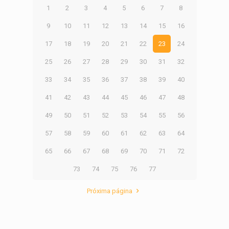
1
2
3
4
5
6
7
8
9
10
11
12
13
14
15
16
17
18
19
20
21
22
23
24
25
26
27
28
29
30
31
32
33
34
35
36
37
38
39
40
41
42
43
44
45
46
47
48
49
50
51
52
53
54
55
56
57
58
59
60
61
62
63
64
65
66
67
68
69
70
71
72
73
74
75
76
77
Próxima página