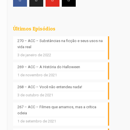
Últimos Episódios
270 – ACC – Substâncias na ficção e seus usos na
vida real
3 de janeiro de 2022
269 – ACC – A História do Halloween
1 de novembro de 2021
268 – ACC – Você não entendeu nada!
3 de outubro de 2021
267 – ACC – Filmes que amamos, mas a crítica
odeia
1 de setembro de 2021