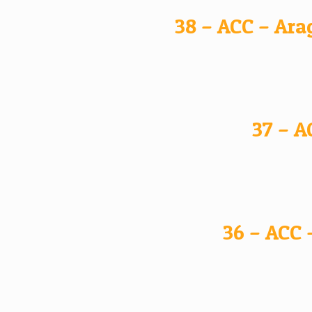
38 – ACC – Ara
37 – A
36 – ACC 