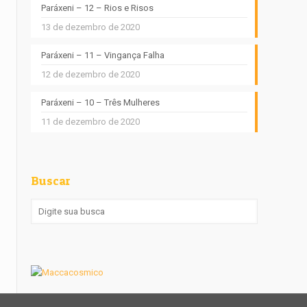
Paráxeni – 12 – Rios e Risos
13 de dezembro de 2020
Paráxeni – 11 – Vingança Falha
12 de dezembro de 2020
Paráxeni – 10 – Três Mulheres
11 de dezembro de 2020
Buscar