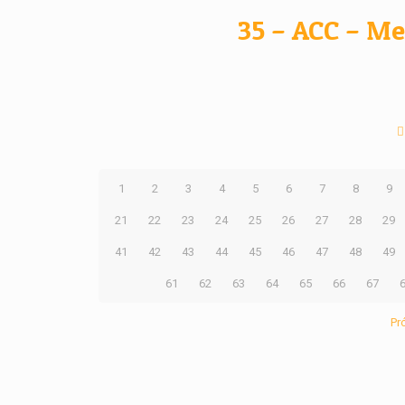
35 – ACC – Me
1
2
3
4
5
6
7
8
9
21
22
23
24
25
26
27
28
29
41
42
43
44
45
46
47
48
49
61
62
63
64
65
66
67
Pr