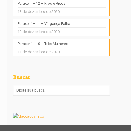
Paráxeni – 12 – Rios e Risos
13 de dezembro de 2020
Paráxeni – 11 – Vingança Falha
12 de dezembro de 2020
Paráxeni – 10 – Três Mulheres
11 de dezembro de 2020
Buscar