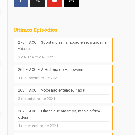
Últimos Episódios
270 – ACC – Substâncias na ficção e seus usos na
vida real
3 de janeiro de 2022
269 – ACC – A História do Halloween
1 de novembro de 2021
268 – ACC – Você não entendeu nada!
3 de outubro de 2021
267 – ACC – Filmes que amamos, mas a crítica
odeia
1 de setembro de 2021