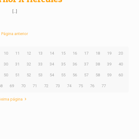
[…]
Página anterior
10
11
12
13
14
15
16
17
18
19
20
30
31
32
33
34
35
36
37
38
39
40
50
51
52
53
54
55
56
57
58
59
60
68
69
70
71
72
73
74
75
76
77
óxima página