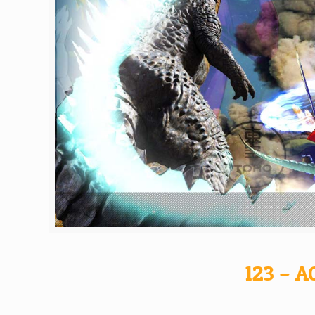
123 – A