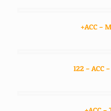
+ACC – M
122 – ACC 
+ACC – 