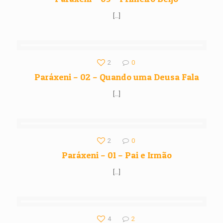
[…]
2
0
Paráxeni – 02 – Quando uma Deusa Fala
[…]
2
0
Paráxeni – 01 – Pai e Irmão
[…]
4
2