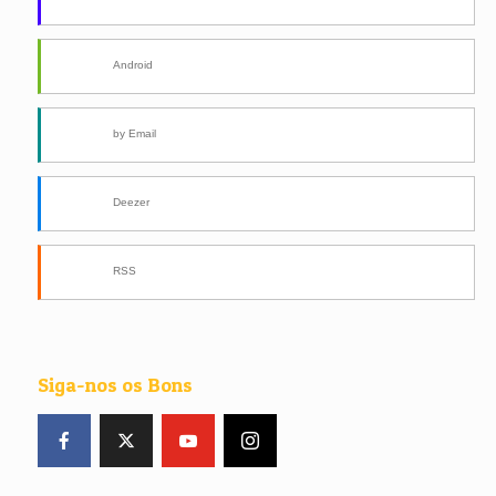
Android
by Email
Deezer
RSS
Siga-nos os Bons